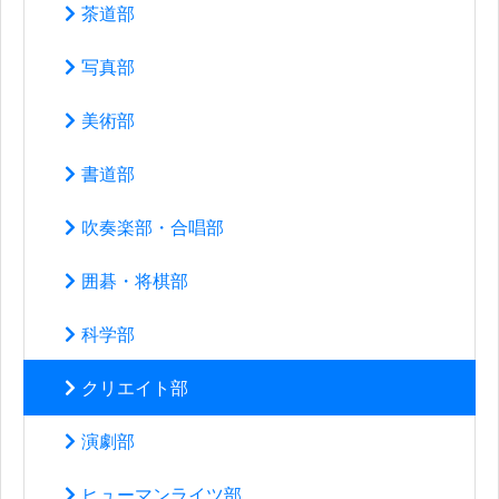
茶道部
写真部
美術部
書道部
吹奏楽部・合唱部
囲碁・将棋部
科学部
クリエイト部
演劇部
ヒューマンライツ部