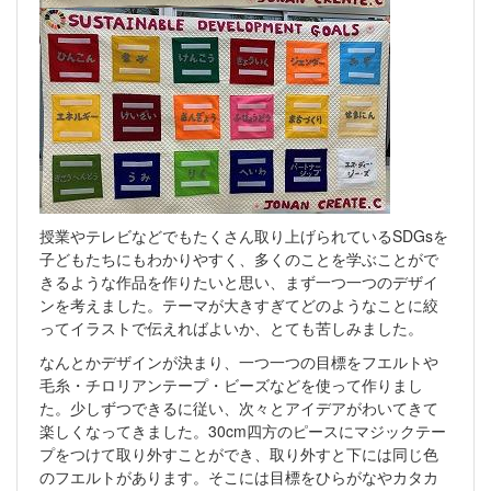
授業やテレビなどでもたくさん取り上げられているSDGsを
子どもたちにもわかりやすく、多くのことを学ぶことがで
きるような作品を作りたいと思い、まず一つ一つのデザイ
ンを考えました。テーマが大きすぎてどのようなことに絞
ってイラストで伝えればよいか、とても苦しみました。
なんとかデザインが決まり、一つ一つの目標をフエルトや
毛糸・チロリアンテープ・ビーズなどを使って作りまし
た。少しずつできるに従い、次々とアイデアがわいてきて
楽しくなってきました。30cm四方のピースにマジックテー
プをつけて取り外すことができ、取り外すと下には同じ色
のフエルトがあります。そこには目標をひらがなやカタカ