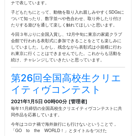
ナで表しています。
子どもたちにとって、動物を取り入れ親しみやすくSDGsに
ついて知ったり、数字並べや色合わせ、取り外したり付け
たりする遊びを通して楽しく触れてほしいと思います。
今回３年ぶりに全国入賞し、12月中旬に東京の家庭クラブ
会館で行われる表彰式に参加できることをとても楽しみに
していました。しかし、残念ながら表彰式は小規模に行わ
れ東京に行くことはできませんでした。これからも活動を
続け、チャレンジしていきたいと思っています。
第26回全国高校生クリエ
イティヴコンテスト
2021年1月5日 00時00分
[管理者]
毎年11月締切の全国高校生クリエイティヴコンテストに共
同作品を応募しています。
今年はコロナ禍で海外旅行にも行けないということで，
「GO to the WORLD！」とタイトルをつけた