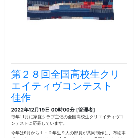
第２８回全国高校生クリ
エイティヴコンテスト
佳作
2022年12月19日 00時00分
[管理者]
毎年11月に家庭クラブ主催の全国高校生クリエイティヴコ
ンテストに応募しています。
今年は9月から１・２年生９人の部員が共同制作し、布絵本