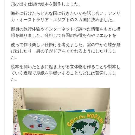
飛び出す仕掛け絵本を製作しました。
海外に行けたらどんな国に行きたいかを話し合い，アメリ
カ・オーストラリア・エジプトの３カ国に決めました。
部員の旅行体験やインターネットで調べた情報をもとに構
想を練りました。分担して各国の特徴を布やフエルトを
使って作り楽しい仕掛けを考えました。雲の中から蝶が飛
び出したり，男の子がドアをくぐれるようにしたりまし
た。
絵本を開いたときに起き上がる立体物を作ることや製本し
ていく過程で厚紙を手縫いすることなどには苦労しまし
た。