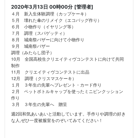
2020年3月13日 00時00分
[管理者]
４月 新入生体験調理（カップケーキ）
５月 壊れた傘のリメイク（エコバッグ作り）
６月 小物作り（イヤリング等）
７月 調理（スパゲッティ）
８月 城南祭バザーに向けて小物作り
９月 城南祭バザー
調理（みたらし団子）
10月 全国高校生クリエイティヴコンテストに向けて共同
制作
11月 クリエイティヴコンテストに出品
12月 調理（クリスマスケーキ）
１月 ３年生の先輩へプレゼント・カード作り
２月 ペットボトルキャップを使ったミニピンクッション
作り
３月 ３年生の先輩へ 贈呈
週2回和気あいあいと活動しています。手作りや調理の好き
な人,ぜひ一度被服室をのぞいてみてください！