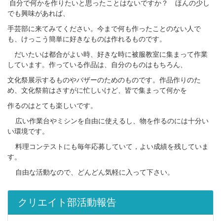
自分で何かを作りたいと思ったことはないですか？ ほんの少し
でも興味があれば、
手芸部に来てみてください。今まで何も作ったことのない人で
も、けっこう簡単に好きなものは作れるものです。
だいたいは都合がよい時、好きな時に被服教室に集まって作業
しています。作っている作品は、自分のものはもちろん、
文化祭展示するものやバザーのためのものです。作品作りのた
め、文化祭前はさすがに忙しいけど、皆で集まって何かを
作るのはとても楽しいです。
広い作業台やミシンを自由に使えるし、物を作るのには十分い
い環境です。
料理コンテストにも毎年応募していて，よい成績を残していま
す。
自由な活動なので、どんどん気軽に入って下さい。
クリエイト部活動報告