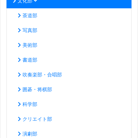
文化部
茶道部
写真部
美術部
書道部
吹奏楽部・合唱部
囲碁・将棋部
科学部
クリエイト部
演劇部