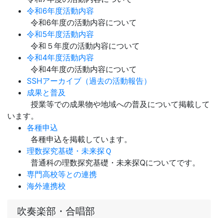
令和6年度活動内容
令和6年度の活動内容について
令和5年度活動内容
令和５年度の活動内容について
令和4年度活動内容
令和4年度の活動内容について
SSHアーカイブ（過去の活動報告）
成果と普及
授業等での成果物や地域への普及について掲載して
います。
各種申込
各種申込を掲載しています。
理数探究基礎・未来探Ｑ
普通科の理数探究基礎・未来探Qについてです。
専門高校等との連携
海外連携校
吹奏楽部・合唱部