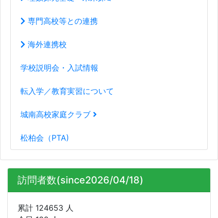
専門高校等との連携
海外連携校
学校説明会・入試情報
転入学／教育実習について
城南高校家庭クラブ
松柏会（PTA)
訪問者数(since2026/04/18)
累計 124653 人