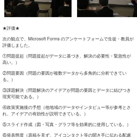
★評価★
次の観点で、Microsoft Forms のアンケートフォームで生徒・教員が
評価しました。
①問題提起（問題提起がデータに基づき、解決の必要性・緊急性が
高い。）
②問題要因（問題の要因が複数データから多角的に分析できてい
る。）
③課題解決（問題解決のアイデアが問題の要因とデータに結びつき
現実可能である。）
④政策実施後の予想（他地域のデータやインタビュー等が参考とさ
れ、アイデアの有効性が説明できている。）
⑤スライド作成（図・写真・グラフ等を効果的に使用している。）
⑥発表態度（原稿を見ず、アイコンタクト等の聞き手に伝わる配慮