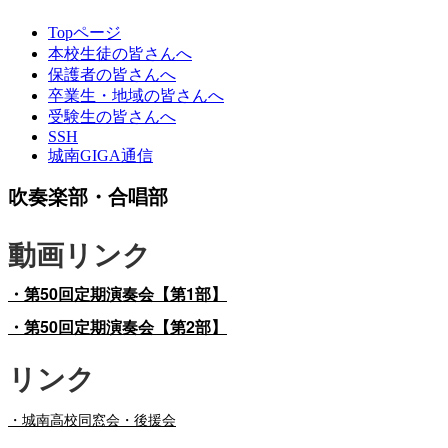
Topページ
本校生徒の皆さんへ
保護者の皆さんへ
卒業生・地域の皆さんへ
受験生の皆さんへ
SSH
城南GIGA通信
吹奏楽部・合唱部
動画リンク
・第50回定期演奏会【第1部】
・第50回定期演奏会【第2部】
リンク
・
城南高校同窓会・後援会