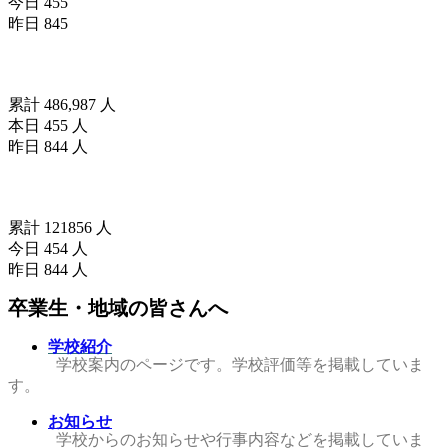
今日 455
昨日 845
訪問者数(since2025/04/01)
累計 486,987 人
本日 455 人
昨日 844 人
訪問者数(since2026/04/18)
累計 121856 人
今日 454 人
昨日 844 人
卒業生・地域の皆さんへ
学校紹介
学校案内のページです。学校評価等を掲載していま
す。
お知らせ
学校からのお知らせや行事内容などを掲載していま