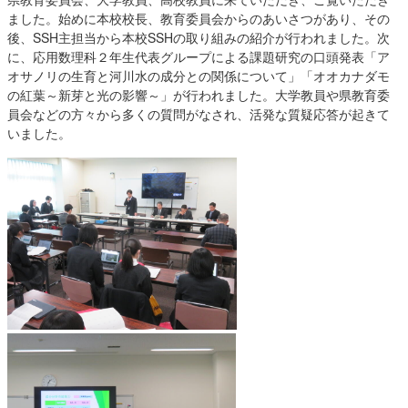
ました。始めに本校校長、教育委員会からのあいさつがあり、その
後、SSH主担当から本校SSHの取り組みの紹介が行われました。次
に、応用数理科２年生代表グループによる課題研究の口頭発表「ア
オサノリの生育と河川水の成分との関係について」「オオカナダモ
の紅葉～新芽と光の影響～」が行われました。大学教員や県教育委
員会などの方々から多くの質問がなされ、活発な質疑応答が起きて
いました。