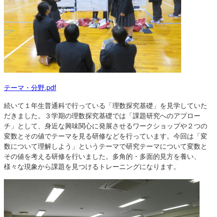
テーマ・分野.pdf
続いて１年生普通科で行っている「理数探究基礎」を見学していた
だきました。３学期の理数探究基礎では「課題研究へのアプロー
チ」として、身近な興味関心に発展させるワークショップや２つの
変数とその値でテーマを見る研修などを行っています。今回は「変
数について理解しよう」というテーマで研究テーマについて変数と
その値を考える研修を行いました。多角的・多面的見方を養い、
様々な現象から課題を見つけるトレーニングになります。