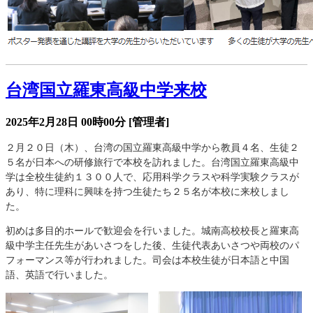
台湾国立羅東高級中学来校
2025年2月28日 00時00分
[管理者]
２月２０日（木）、台湾の国立羅東高級中学から教員４名、生徒２
５名が日本への研修旅行で本校を訪れました。台湾国立羅東高級中
学は全校生徒約１３００人で、応用科学クラスや科学実験クラスが
あり、特に理科に興味を持つ生徒たち２５名が本校に来校しまし
た。
初めは多目的ホールで歓迎会を行いました。城南高校校長と羅東高
級中学主任先生があいさつをした後、生徒代表あいさつや両校のパ
フォーマンス等が行われました。司会は本校生徒が日本語と中国
語、英語で行いました。