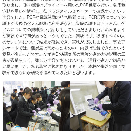
取り出し、③２種類のプライマーを用いたPCR反応を行い、④電気
泳動を用いて解析し、⑤トランスイルミネーターで確認するという
内容でした。PCRや電気泳動の待ち時間には、PCR反応についての
説明や今後のゲノム解析の利用法など、実験の説明はもちろん、ゲ
ノムについての興味深いお話しをしていただきました。流れるよう
な実験で４時間があっという間でした。実験では、ほぼすべての人
のサンプルについて結果が確認でき、実験が成功しました。事後ア
ンケートでは、難易度は高かったものの、内容は理解できたという
意見が多かったです。かずさDNA研究所の実験の進め方や説明の工
夫が素晴らしく、難しい内容であるけれども、理解が進んだ結果だ
と思いました。私も非常に勉強になりました。本校の機器で同じ実
験ができないか研究を進めていきたいと思います。