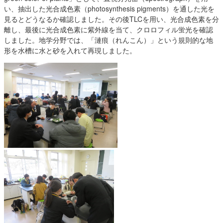
い、抽出した光合成色素（photosynthesis pigments）を通した光を
見るとどうなるか確認しました。その後TLCを用い、光合成色素を分
離し、最後に光合成色素に紫外線を当て、クロロフィル蛍光を確認
しました。地学分野では、「漣痕（れんこん）」という規則的な地
形を水槽に水と砂を入れて再現しました。