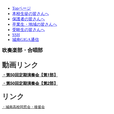
Topページ
本校生徒の皆さんへ
保護者の皆さんへ
卒業生・地域の皆さんへ
受験生の皆さんへ
SSH
城南GIGA通信
吹奏楽部・合唱部
動画リンク
・第50回定期演奏会【第1部】
・第50回定期演奏会【第2部】
リンク
・
城南高校同窓会・後援会