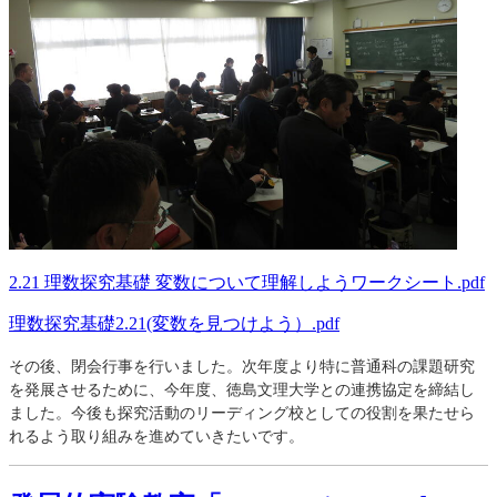
2.21 理数探究基礎 変数について理解しようワークシート.pdf
理数探究基礎2.21(変数を見つけよう）.pdf
その後、閉会行事を行いました。次年度より特に普通科の課題研究
を発展させるために、今年度、徳島文理大学との連携協定を締結し
ました。今後も探究活動のリーディング校としての役割を果たせら
れるよう取り組みを進めていきたいです。