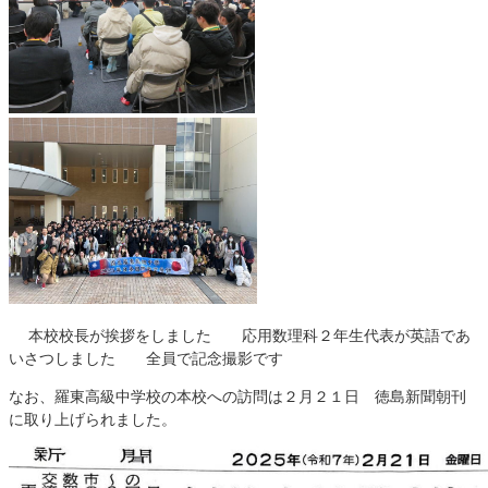
本校校長が挨拶をしました 応用数理科２年生代表が英語であ
いさつしました 全員で記念撮影です
なお、羅東高級中学校の本校への訪問は２月２１日 徳島新聞朝刊
に取り上げられました。