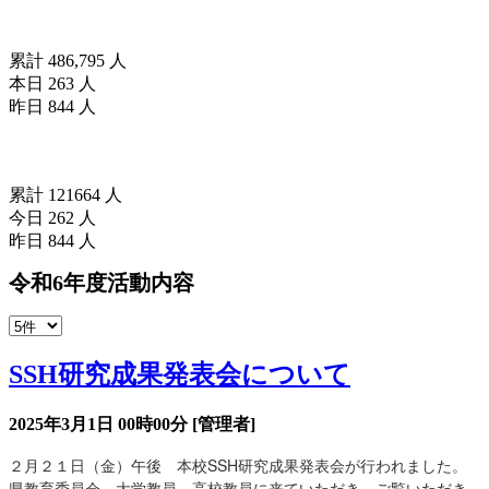
訪問者数(since2025/04/01)
累計 486,795 人
本日 263 人
昨日 844 人
訪問者数(since2026/04/18)
累計 121664 人
今日 262 人
昨日 844 人
令和6年度活動内容
SSH研究成果発表会について
2025年3月1日 00時00分
[管理者]
２月２１日（金）午後 本校SSH研究成果発表会が行われました。
県教育委員会、大学教員、高校教員に来ていただき、ご覧いただき