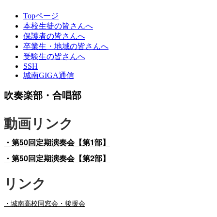
Topページ
本校生徒の皆さんへ
保護者の皆さんへ
卒業生・地域の皆さんへ
受験生の皆さんへ
SSH
城南GIGA通信
吹奏楽部・合唱部
動画リンク
・第50回定期演奏会【第1部】
・第50回定期演奏会【第2部】
リンク
・
城南高校同窓会・後援会