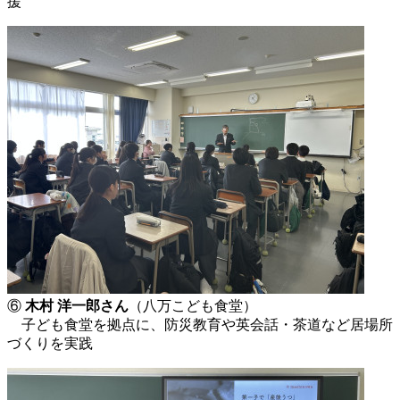
援
⑥
木村 洋一郎さん
（八万こども食堂）
子ども食堂を拠点に、防災教育や英会話・茶道など居場所
づくりを実践