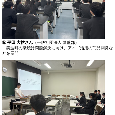
⑨
平田 大祐さん
（一般社団法人 藻藍部）
美波町の磯焼け問題解決に向け、アイゴ活用の商品開発な
どを展開