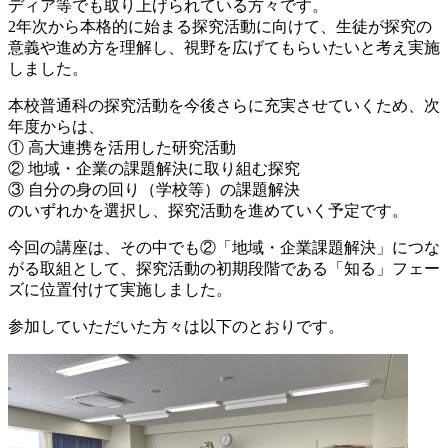
ディア等でも取り上げられている方々です。
2年次から本格的に始まる探究活動に向けて、生徒が探究の
意義や進め方を理解し、視野を広げてもらいたいと考え実施
しました。
本校普通科の探究活動を今後さらに充実させていくため、次
年度からは、
① 高大連携を活用した研究活動
② 地域・企業の課題解決に取り組む探究
③ 自分の身の回り（学校等）の課題解決
のいずれかを選択し、探究活動を進めていく予定です。
今回の講座は、その中でも②「地域・企業課題解決」につな
がる取組として、探究活動の初期段階である「知る」フェー
ズに位置付けて実施しました。
参加していただいた方々は以下のとおりです。