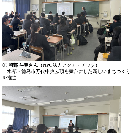
①
岡部 斗夢さん
（NPO法人アクア・チッタ）
水都・徳島市万代中央ふ頭を舞台にした新しいまちづくり
を推進