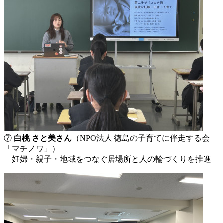
⑦
白桃 さと美さん
（NPO法人 徳島の子育てに伴走する会
「マチノワ」）
妊婦・親子・地域をつなぐ居場所と人の輪づくりを推進