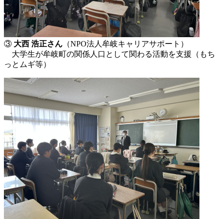
③
大西 浩正さん
（NPO法人牟岐キャリアサポート）
大学生が牟岐町の関係人口として関わる活動を支援（もち
っとムギ等）