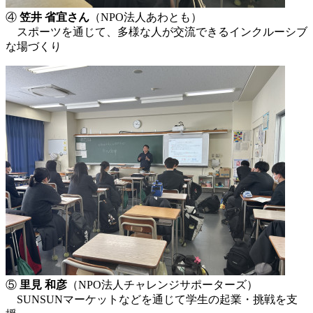
④
笠井 省宜さん
（NPO法人あわとも）
スポーツを通じて、多様な人が交流できるインクルーシブ
な場づくり
⑤
里見 和彦
（NPO法人チャレンジサポーターズ）
SUNSUNマーケットなどを通じて学生の起業・挑戦を支