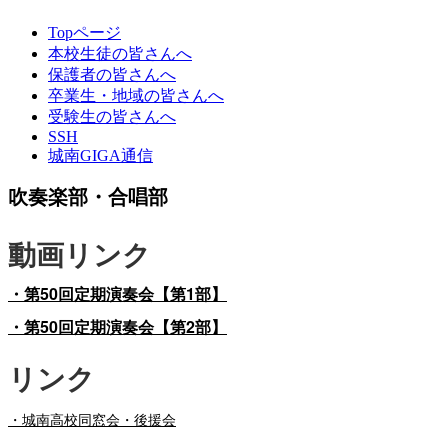
Topページ
本校生徒の皆さんへ
保護者の皆さんへ
卒業生・地域の皆さんへ
受験生の皆さんへ
SSH
城南GIGA通信
吹奏楽部・合唱部
動画リンク
・第50回定期演奏会【第1部】
・第50回定期演奏会【第2部】
リンク
・
城南高校同窓会・後援会