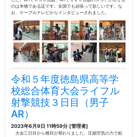
のは本物である証です。全国でも頑張って欲しいです。な
お、ケーブルテレビからインタビューされました。
令和５年度徳島県高等学
校総合体育大会ライフル
射撃競技３日目（男子
AR）
2023年6月9日 11時59分
[管理者]
大会三日目から種目が替わりました。圧縮空気の力で鉛