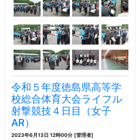
令和５年度徳島県高等学
校総合体育大会ライフル
射撃競技４日目（女子
AR）
2023年6月13日 12時00分
[管理者]