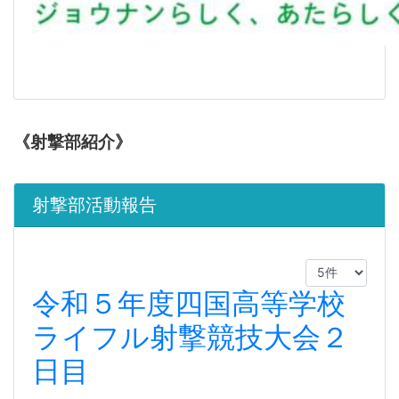
《射撃部紹介》
射撃部活動報告
令和５年度四国高等学校
ライフル射撃競技大会２
日目