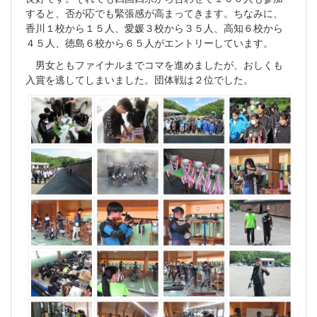
すると、否が応でも緊張感が高まってきます。ちなみに、
香川１校から１５人、愛媛３校から３５人、高知６校から
４５人、徳島６校から６５人がエントリーしています。
男女ともファイナルまでコマを進めましたが、おしくも
入賞を逃してしまいました。団体戦は２位でした。