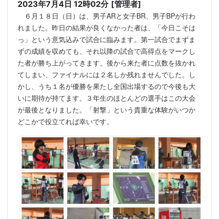
2023年7月4日 12時02分
[管理者]
６月１８日（日）は、男子ARと女子BR、男子BPが行わ
れました。昨日の結果が良くなかった者は、「今日こそは
っ」という意気込みで試合に臨みます。第一試合でまずま
ずの成績を収めても、それ以降の試合で高得点をマークし
た者が勝ち上がってきます。後から来た者に点数を抜かれ
てしまい、ファイナルには２名しか残れませんでした。し
かし、うち１名が優勝を果たし全国出場するので今後も大
いに期待が持てます。３年生のほとんどの選手はこの大会
が最後となりました。「射撃」という貴重な体験がいつか
どこかで役立てれば幸いです。