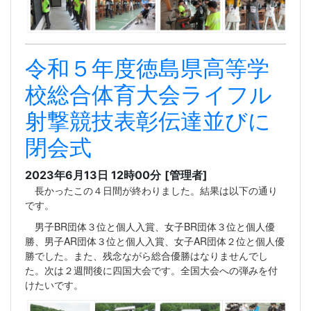
令和５年度徳島県高等学
校総合体育大会ライフル
射撃競技表彰伝達並びに
閉会式
2023年6月13日 12時00分
[管理者]
長かったこの４日間が終わりました。結果は以下の通り
です。
男子BR団体３位と個人入賞、女子BR団体３位と個人優
勝、男子AR団体３位と個人入賞、女子AR団体２位と個人優
勝でした。また、残念ながら総合優勝はなりませんでし
た。次は２週間後に四国大会です。全国大会への弾みを付
けたいです。