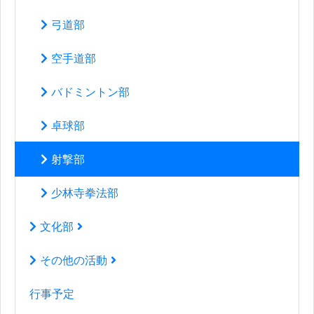
弓道部
空手道部
バドミントン部
卓球部
射撃部
少林寺拳法部
文化部
その他の活動
行事予定