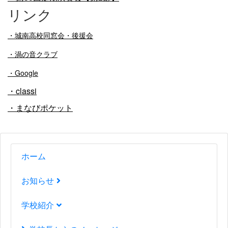
リンク
・
城南高校同窓会・後援会
・渦の音クラブ
・Google
・classi
・まなびポケット
ホーム
お知らせ
学校紹介