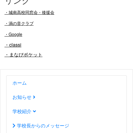
リンク
・
城南高校同窓会・後援会
・渦の音クラブ
・Google
・classi
・まなびポケット
ホーム
お知らせ
学校紹介
学校長からのメッセージ