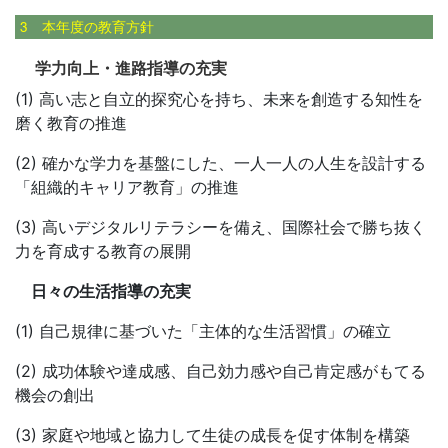
3 本年度の教育方針
学力向上・進路指導の充実
(1) 高い志と自立的探究心を持ち、未来を創造する知性を
磨く教育の推進
(2) 確かな学力を基盤にした、一人一人の人生を設計する
「組織的キャリア教育」の推進
(3) 高いデジタルリテラシーを備え、国際社会で勝ち抜く
力を育成する教育の展開
日々の生活指導の充実
(1) 自己規律に基づいた「主体的な生活習慣」の確立
(2) 成功体験や達成感、自己効力感や自己肯定感がもてる
機会の創出
(3) 家庭や地域と協力して生徒の成長を促す体制を構築