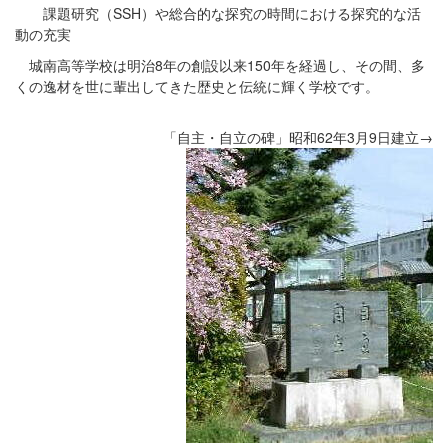
課題研究（SSH）や総合的な探究の時間における探究的な活
動の充実
城南高等学校は明治8年の創設以来150年を経過し、その間、多
くの逸材を世に輩出してきた歴史と伝統に輝く学校です。
「自主・自立の碑」昭和62年3月9日建立→