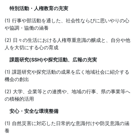
特別活動・人権教育の充実
(1) 行事や部活動を通した、社会性ならびに思いやりの心
や協調・協働の涵養
(2) 日々の生活における人権尊重意識の醸成と、自分や他
人を大切にする心の育成
課題研究(SSH)や探究活動、広報の充実
(1) 課題研究や探究活動の成果を広く地域社会に紹介する
機会の創出
(2) 大学、企業等との連携や、地域の行事、県の事業等へ
の積極的活用
安心・安全な環境整備
(1)
自然災害に対応した日常的な意識付けや防災意識の涵
養