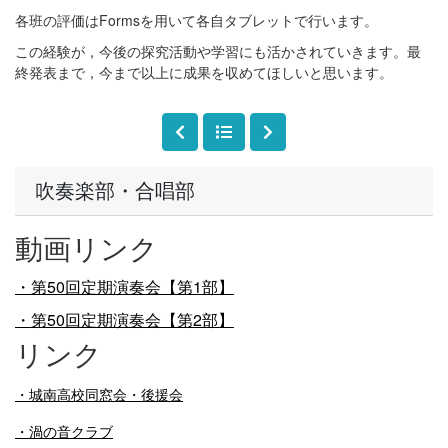
各班の評価はFormsを用いて各自タブレットで行います。
この経験が，今後の探究活動や学習にも活かされていきます。最
終発表まで，今まで以上に成果を収めてほしいと思います。
吹奏楽部・合唱部
動画リンク
・第50回定期演奏会【第1部】
・第50回定期演奏会【第2部】
リンク
・
城南高校同窓会・後援会
・渦の音クラブ