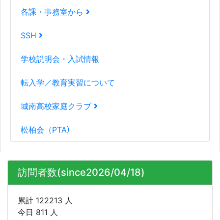
各課・事務室から
SSH
学校説明会・入試情報
転入学／教育実習について
城南高校家庭クラブ
松柏会（PTA)
訪問者数(since2026/04/18)
累計 122213 人
今日 811 人