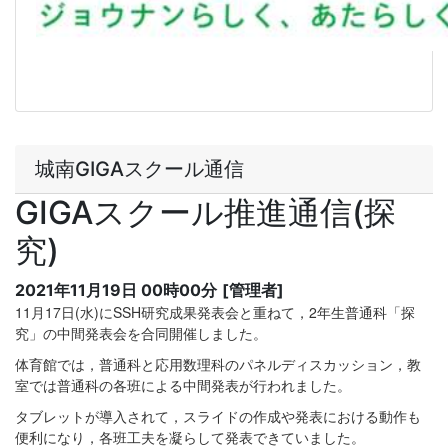
城南GIGAスクール通信
GIGAスクール推進通信(探
究)
2021年11月19日 00時00分
[管理者]
11月17日(水)にSSH研究成果発表会と重ねて，2年生普通科「探
究」の中間発表会を合同開催しました。
体育館では，普通科と応用数理科のパネルディスカッション，教
室では普通科の各班による中間発表が行われました。
タブレットが導入されて，スライドの作成や発表における動作も
便利になり，各班工夫を凝らして発表できていました。