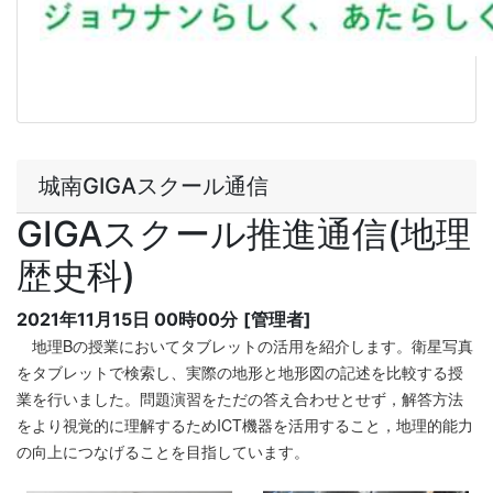
城南GIGAスクール通信
GIGAスクール推進通信(地理
歴史科)
2021年11月15日 00時00分
[管理者]
地理Bの授業においてタブレットの活用を紹介します。衛星写真
をタブレットで検索し、実際の地形と地形図の記述を比較する授
業を行いました。問題演習をただの答え合わせとせず，解答方法
をより視覚的に理解するためICT機器を活用すること，地理的能力
の向上につなげることを目指しています。