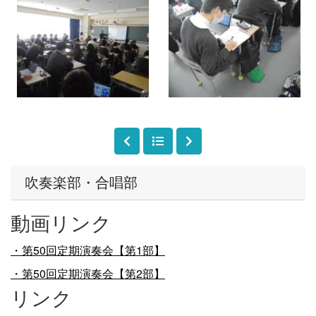
吹奏楽部・合唱部
動画リンク
・第50回定期演奏会【第1部】
・第50回定期演奏会【第2部】
リンク