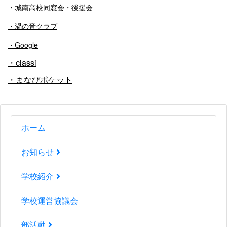
・
城南高校同窓会・後援会
・渦の音クラブ
・Google
・classi
・まなびポケット
ホーム
お知らせ
学校紹介
学校運営協議会
部活動