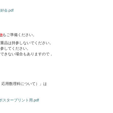
会.pdf
物
もご準備ください。
重品は持参しないでください。
参してください。
できない場合もありますので，
・応用数理科について）」は
ポスタープリント用.pdf