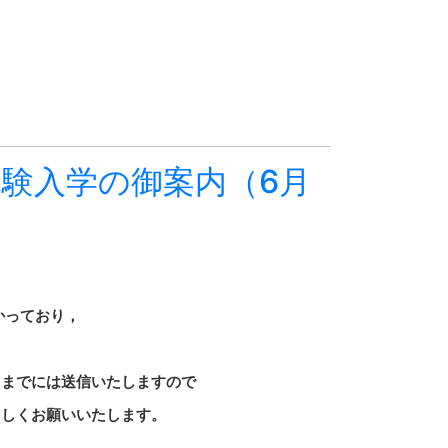
体験入学の御案内（6月
ており，
。
は送信いたしますので
お願いいたします。