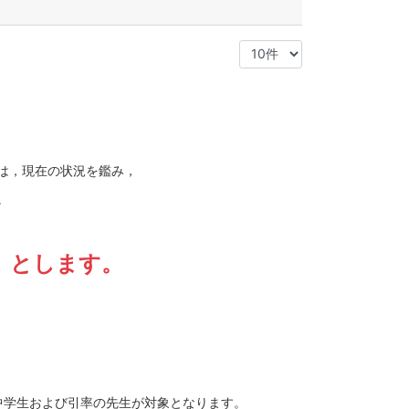
は，現在の状況を鑑み，
。
」とします。
学生および引率の先生が対象となります。