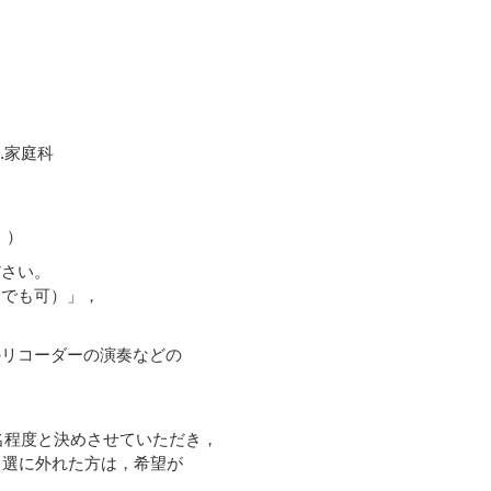
9.家庭科
。）
さい。
でも可）」，
リコーダーの演奏などの
名程度と決めさせていただき，
選に外れた方は，希望が