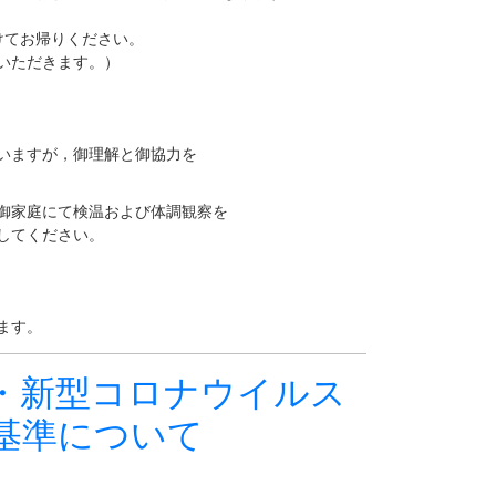
てお帰りください。
ただきます。）
いますが，御理解と御協力を
御家庭にて検温および体調観察を
してください。
ます。
・新型コロナウイルス
基準について