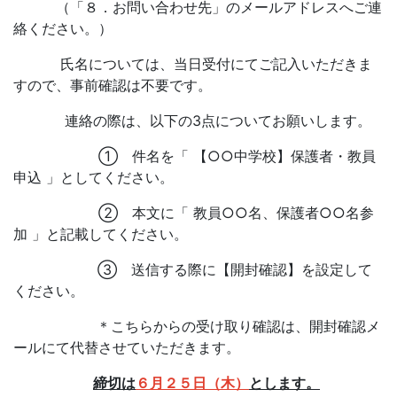
（「８．お問い合わせ先」のメールアドレスへご連
絡ください。）
氏名については、当日受付にてご記入いただきま
すので、事前確認は不要です。
連絡の際は、以下の3点についてお願いします。
① 件名を「 【○○中学校】保護者・教員
申込 」としてください。
② 本文に「 教員○○名、保護者○○名参
加 」と記載してください。
③ 送信する際に【開封確認】を設定して
ください。
＊こちらからの受け取り確認は、開封確認メ
ールにて代替させていただきます。
締切は
６月２５日（木）
とします。