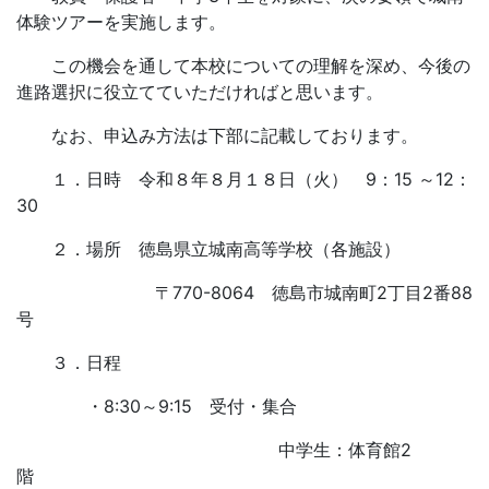
体験ツアーを実施します。
この機会を通して本校についての理解を深め、今後の
進路選択に役立てていただければと思います。
なお、申込み方法は下部に記載しております。
１．日時 令和８年８月１８日（火） 9：15 ～12：
30
２．場所 徳島県立城南高等学校（各施設）
〒770-8064 徳島市城南町2丁目2番88
号
３．日程
・8:30～9:15 受付・集合
中学生：体育館2
階