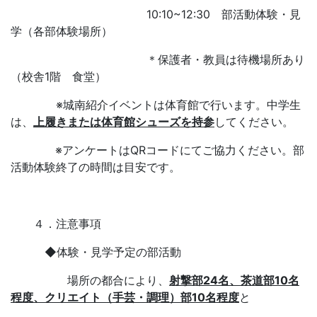
10:10~12:30 部活動体験・見
学（各部体験場所）
＊保護者・教員は待機場所あり
（校舎1階 食堂）
※城南紹介イベントは体育館で行います。中学生
は、
上履きまたは体育館シューズを持参
してください。
※アンケートはQRコードにてご協力ください。部
活動体験終了の時間は目安です。
４．注意事項
◆体験・見学予定の部活動
場所の都合により、
射撃部24名、茶道部10名
程度、クリエイト（手芸・調理）部10名程度
と