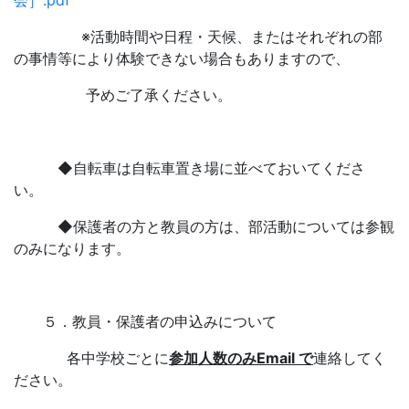
※活動時間や日程・天候、またはそれぞれの部
の事情等により体験できない場合もありますので、
予めご了承ください。
◆自転車は自転車置き場に並べておいてくださ
い。
◆保護者の方と教員の方は、部活動については参観
のみになります。
５．教員・保護者の申込みについて
各中学校ごとに
参加人数のみEmail で
連絡してく
ださい。