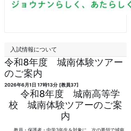
入試情報について
令和8年度 城南体験ツアー
のご案内
2026年6月1日 17時13分
[教員37]
令和8年度 城南高等学
校 城南体験ツアーのご案
内
教員・保護者・中学3年生を対象に、次の要領で城南