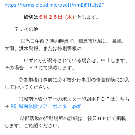
https://forms.cloud.microsoft/r/mEjFHUjsZT
締切は
６月２５日（木）
とします。
７．その他
◎当日午前７時の時点で、徳島市地域に、暴風、
大雨、洪水警報、または特別警報の
いずれかが発令されている場合は、中止します。
その場合、ＨＰにて掲載します。
◎参加者は事前に必ず校外行事用の傷害保険に加入
しておいてください。
◎城南体験ツアーのポスター印刷用ＰＤＦはこちら
→
R8_城南体験ツアーポスター.pdf
◎部活動の活動場所の詳細は、後日ＨＰにて掲載
します。ご確認ください。