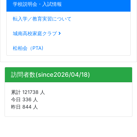
学校説明会・入試情報
転入学／教育実習について
城南高校家庭クラブ
松柏会（PTA)
訪問者数(since2026/04/18)
累計 121738 人
今日 336 人
昨日 844 人