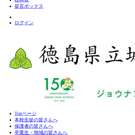
提言ボックス
ログイン
Topページ
本校生徒の皆さんへ
保護者の皆さんへ
卒業生・地域の皆さんへ