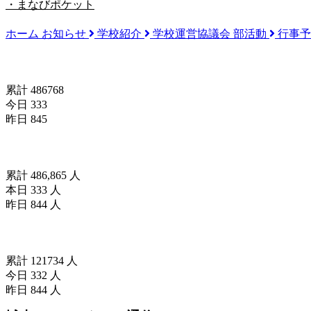
・まなびポケット
ホーム
お知らせ
学校紹介
学校運営協議会
部活動
行事
訪問者数(since 2024/04/18)
累計 486768
今日 333
昨日 845
訪問者数(since2025/04/01)
累計 486,865 人
本日 333 人
昨日 844 人
訪問者数(since2026/04/18)
累計 121734 人
今日 332 人
昨日 844 人