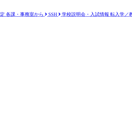
予定
各課・事務室から
SSH
学校説明会・入試情報
転入学／