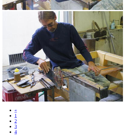
«
1
2
3
4