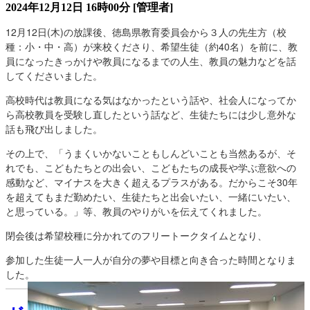
2024年12月12日 16時00分
[管理者]
12月12日(木)の放課後、徳島県教育委員会から３人の先生方（校
種：小・中・高）が来校くださり、希望生徒（約40名）を前に、教
員になったきっかけや教員になるまでの人生、教員の魅力などを話
してくださいました。
高校時代は教員になる気はなかったという話や、社会人になってか
ら高校教員を受験し直したという話など、生徒たちには少し意外な
話も飛び出しました。
その上で、「うまくいかないこともしんどいことも当然あるが、そ
れでも、こどもたちとの出会い、こどもたちの成長や学ぶ意欲への
感動など、マイナスを大きく超えるプラスがある。だからこそ30年
を超えてもまだ勤めたい、生徒たちと出会いたい、一緒にいたい、
と思っている。」等、教員のやりがいを伝えてくれました。
閉会後は希望校種に分かれてのフリートークタイムとなり、
参加した生徒一人一人が自分の夢や目標と向き合った時間となりま
した。