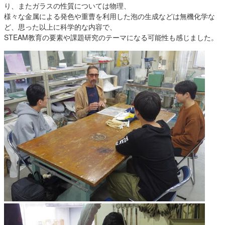
り、またガラスの性質については物理、
様々な金属による発色や重曹を利用した泡の生成などは無機化学な
ど、思った以上に科学的な内容で、
STEAM教育の要素や課題研究のテーマになる可能性も感じました。